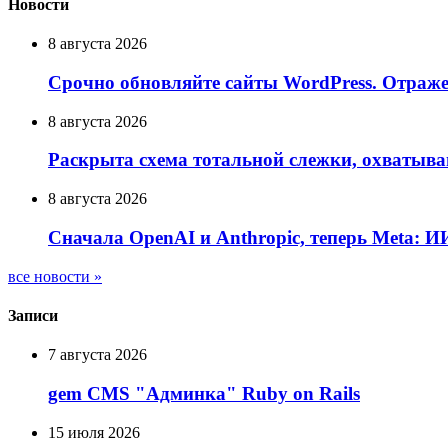
Новости
8 августа 2026
Срочно обновляйте сайты WordPress. Отраж
8 августа 2026
Раскрыта схема тотальной слежки, охватыв
8 августа 2026
Сначала OpenAI и Anthropic, теперь Meta: 
все новости »
Записи
7 августа 2026
gem CMS "Админка" Ruby on Rails
15 июля 2026