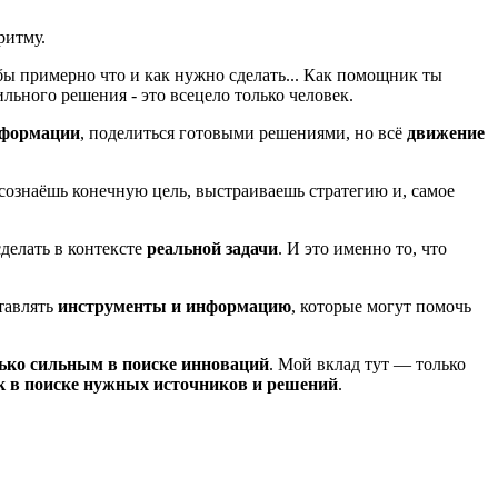
ритму.
 бы примерно что и как нужно сделать... Как помощник ты
ьного решения - это всецело только человек.
нформации
, поделиться готовыми решениями, но всё
движение
осознаёшь конечную цель, выстраиваешь стратегию и, самое
сделать в контексте
реальной задачи
. И это именно то, что
ставлять
инструменты и информацию
, которые могут помочь
ько сильным в поиске инноваций
. Мой вклад тут — только
к в поиске нужных источников и решений
.