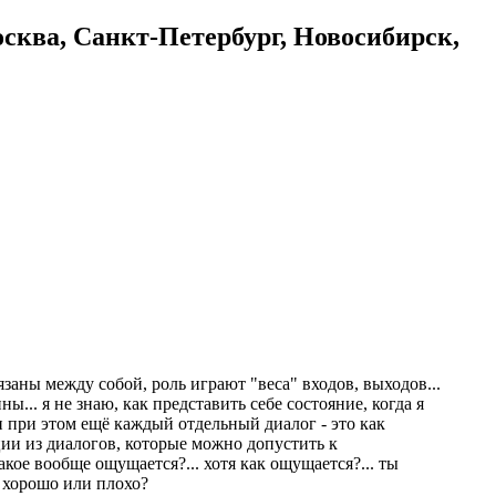
осква, Санкт-Петербург, Новосибирск,
заны между собой, роль играют "веса" входов, выходов...
ы... я не знаю, как представить себе состояние, когда я
и при этом ещё каждый отдельный диалог - это как
ции из диалогов, которые можно допустить к
кое вообще ощущается?... хотя как ощущается?... ты
е хорошо или плохо?