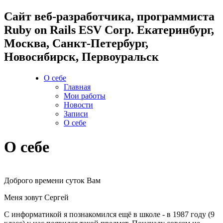
Cайт веб-разработчика, программиста
Ruby on Rails ESV Corp. Екатеринбург,
Москва, Санкт-Петербург,
Новосибирск, Первоуральск
О себе
Главная
Мои работы
Новости
Записи
О себе
О себе
Доброго времени суток Вам
Меня зовут Сергей
С информатикой я познакомился ещё в школе - в 1987 году (9