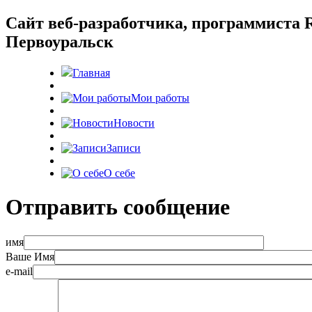
Cайт веб-разработчика, программиста R
Первоуральск
Главная
Мои работы
Новости
Записи
О себе
Отправить сообщение
имя
Ваше Имя
e-mail