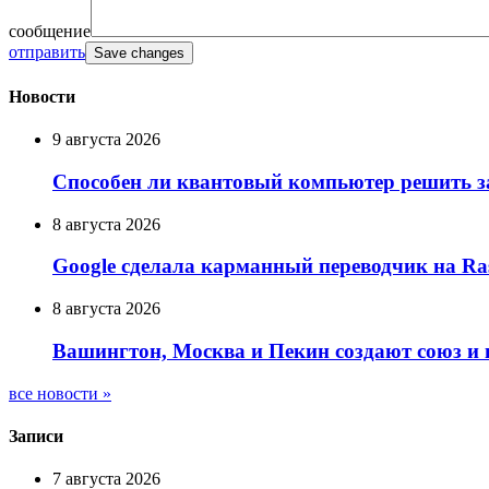
сообщение
отправить
Новости
9 августа 2026
Способен ли квантовый компьютер решить за
8 августа 2026
Google сделала карманный переводчик на Ras
8 августа 2026
Вашингтон, Москва и Пекин создают союз и
все новости »
Записи
7 августа 2026