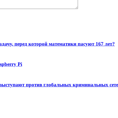
дачу, перед которой математики пасуют 167 лет?
pberry Pi
 выступают против глобальных криминальных сет