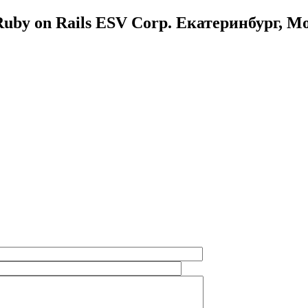
uby on Rails ESV Corp. Екатеринбург, М