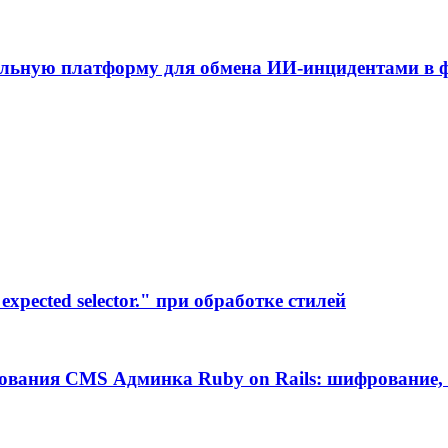
альную платформу для обмена ИИ-инцидентами в
xpected selector." при обработке стилей
ования CMS Админка Ruby on Rails: шифрование, 