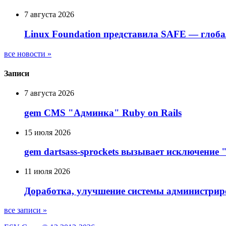
7 августа 2026
Linux Foundation представила SAFE — глоб
все новости »
Записи
7 августа 2026
gem CMS "Админка" Ruby on Rails
15 июля 2026
gem dartsass-sprockets вызывает исключение "e
11 июля 2026
Доработка, улучшение системы администрир
все записи »