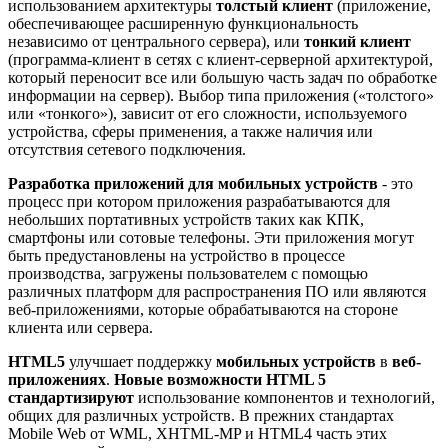
использованием архитектуры
толстый клиент
(приложение,
обеспечивающее расширенную функциональность
независимо от центрального сервера), или
тонкий клиент
(программа-клиент в сетях с клиент-серверной архитектурой,
который переносит все или большую часть задач по обработке
информации на сервер). Выбор типа приложения («толстого»
или «тонкого»), зависит от его сложности, используемого
устройства, сферы применения, а также наличия или
отсутствия сетевого подключения.
Разработка приложений для мобильных устройств
- это
процесс при котором приложения разрабатываются для
небольших портативных устройств таких как КПК,
смартфоны или сотовые телефоны. Эти приложения могут
быть предустановлены на устройство в процессе
производства, загружены пользователем с помощью
различных платформ для распространения ПО или являются
веб-приложениями, которые обрабатываются на стороне
клиента или сервера.
HTML5
улучшает поддержку
мобильных устройств
в
веб-
приложениях
.
Новые возможности HTML 5
стандартизируют
использование компонентов и технологий,
общих для различных устройств. В прежних стандартах
Mobile Web от WML, XHTML-MP и HTML4 часть этих