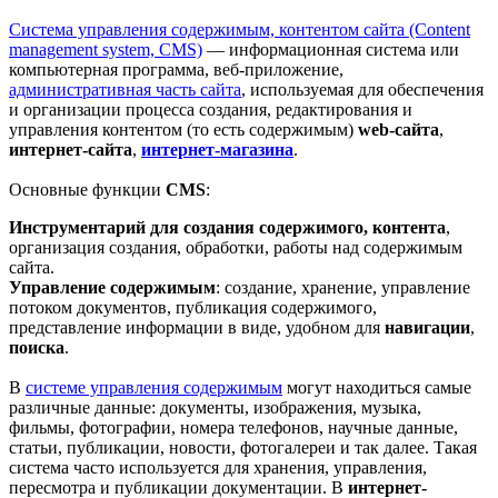
Система управления содержимым, контентом сайта (Content
management system, CMS)
— информационная система или
компьютерная программа, веб-приложение,
административная часть сайта
, используемая для обеспечения
и организации процесса создания, редактирования и
управления контентом (то есть содержимым)
web-сайта
,
интернет-сайта
,
интернет-магазина
.
Основные функции
CMS
:
Инструментарий для создания содержимого, контента
,
организация создания, обработки, работы над содержимым
сайта.
Управление содержимым
: создание, хранение, управление
потоком документов, публикация содержимого,
представление информации в виде, удобном для
навигации
,
поиска
.
В
системе управления содержимым
могут находиться самые
различные данные: документы, изображения, музыка,
фильмы, фотографии, номера телефонов, научные данные,
статьи, публикации, новости, фотогалереи и так далее. Такая
система часто используется для хранения, управления,
пересмотра и публикации документации. В
интернет-