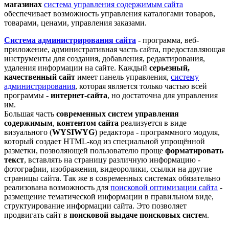
магазинах
система управления содержимым сайта
обеспечивает возможность управления каталогами товаров,
товарами, ценами, управления заказами.
Система администрирования сайта
- программа, веб-
приложение, административная часть сайта, предоставляющая
инструменты для создания, добавления, редактирования,
удаления информации на сайте. Каждый
серьезный,
качественный сайт
имеет панель управления,
систему
администрирования
, которая является только частью всей
программы -
интернет-сайта
, но достаточна для управления
им.
Большая часть
современных
систем управления
содержимым
,
контентом сайта
реализуется в виде
визуального (
WYSIWYG
) редактора - программного модуля,
который создает HTML-код из специальной упрощённой
разметки, позволяющей пользователю проще
форматировать
текст
, вставлять на страницу различную информацию -
фотографии, изображения, видеоролики, ссылки на другие
страницы сайта. Так же в современных системах обязательно
реализована возможность для
поисковой оптимизации сайта
-
размещение тематической информации в правильном виде,
структуирование информации сайта. Это позволяет
продвигать сайт в
поисковой выдаче
поисковых систе
м.