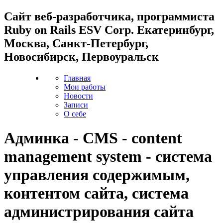
Cайт веб-разработчика, программиста
Ruby on Rails ESV Corp. Екатеринбург,
Москва, Санкт-Петербург,
Новосибирск, Первоуральск
Главная
Мои работы
Новости
Записи
О себе
Админка - CMS - content
management system - система
управления содержимым,
контентом сайта, система
администрирования сайта