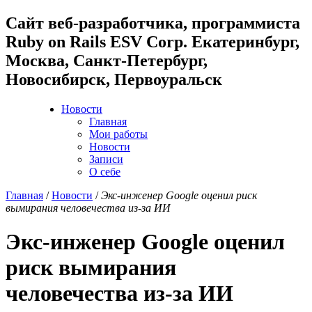
Cайт веб-разработчика, программиста
Ruby on Rails ESV Corp. Екатеринбург,
Москва, Санкт-Петербург,
Новосибирск, Первоуральск
Новости
Главная
Мои работы
Новости
Записи
О себе
Главная
/
Новости
/
Экс-инженер Google оценил риск
вымирания человечества из-за ИИ
Экс-инженер Google оценил
риск вымирания
человечества из-за ИИ