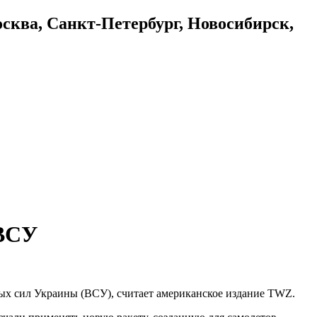
осква, Санкт-Петербург, Новосибирск,
 ВСУ
ых сил Украины (ВСУ), считает американское издание TWZ.