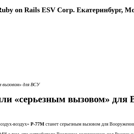
uby on Rails ESV Corp. Екатеринбург, М
м вызовом» для ВСУ
ли «серьезным вызовом» для
воздух-воздух»
Р-77М
станет серьезным вызовом для Вооруженн