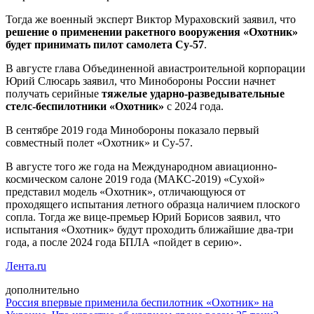
Тогда же военный эксперт Виктор Мураховский заявил, что
решение о применении ракетного вооружения «Охотник»
будет принимать пилот самолета Су-57
.
В августе глава Объединенной авиастроительной корпорации
Юрий Слюсарь заявил, что Минобороны России начнет
получать серийные
тяжелые ударно-разведывательные
стелс-беспилотники «Охотник»
с 2024 года.
В сентябре 2019 года Минобороны показало первый
совместный полет «Охотник» и Су-57.
В августе того же года на Международном авиационно-
космическом салоне 2019 года (МАКС-2019) «Сухой»
представил модель «Охотник», отличающуюся от
проходящего испытания летного образца наличием плоского
сопла. Тогда же вице-премьер Юрий Борисов заявил, что
испытания «Охотник» будут проходить ближайшие два-три
года, а после 2024 года БПЛА «пойдет в серию».
Лента.ru
дополнительно
Россия впервые применила беспилотник «Охотник» на