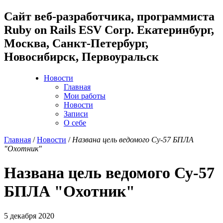
Cайт веб-разработчика, программиста
Ruby on Rails ESV Corp. Екатеринбург,
Москва, Санкт-Петербург,
Новосибирск, Первоуральск
Новости
Главная
Мои работы
Новости
Записи
О себе
Главная
/
Новости
/
Названа цель ведомого Су-57 БПЛА
"Охотник"
Названа цель ведомого Су-57
БПЛА "Охотник"
5 декабря 2020