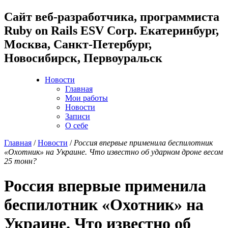
Cайт веб-разработчика, программиста
Ruby on Rails ESV Corp. Екатеринбург,
Москва, Санкт-Петербург,
Новосибирск, Первоуральск
Новости
Главная
Мои работы
Новости
Записи
О себе
Главная
/
Новости
/
Россия впервые применила беспилотник
«Охотник» на Украине. Что известно об ударном дроне весом
25 тонн?
Россия впервые применила
беспилотник «Охотник» на
Украине. Что известно об