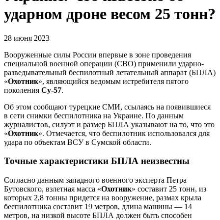
ударном дроне весом 25 тонн?
28 июня 2023
Вооруженные силы России впервые в зоне проведения
специальной военной операции (СВО) применили ударно-
разведывательный беспилотный летательный аппарат (БПЛА)
«
Охотник
», являющийся ведомым истребителя пятого
поколения
Су-57
.
Об этом сообщают турецкие СМИ, ссылаясь на появившиеся
в сети снимки беспилотника на Украине. По данным
журналистов, силуэт и размер БПЛА указывают на то, что это
«
Охотник
». Отмечается, что беспилотник использовался для
удара по объектам ВСУ в Сумской области.
Точные характеристики БПЛА неизвестны
Согласно данным западного военного эксперта Петра
Бутовского, взлетная масса «
Охотник
» составит 25 тонн, из
которых 2,8 тонны придется на вооружение, размах крыла
беспилотника составит 19 метров, длина машины — 14
метров, на низкой высоте БПЛА должен быть способен