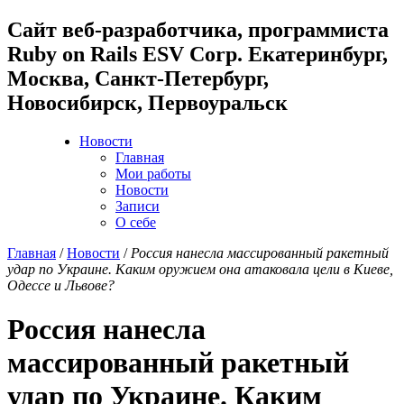
Cайт веб-разработчика, программиста
Ruby on Rails ESV Corp. Екатеринбург,
Москва, Санкт-Петербург,
Новосибирск, Первоуральск
Новости
Главная
Мои работы
Новости
Записи
О себе
Главная
/
Новости
/
Россия нанесла массированный ракетный
удар по Украине. Каким оружием она атаковала цели в Киеве,
Одессе и Львове?
Россия нанесла
массированный ракетный
удар по Украине. Каким