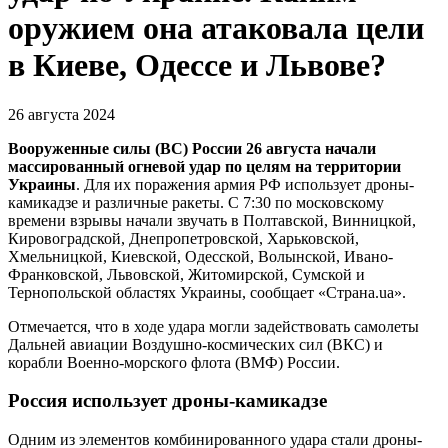
оружием она атаковала цели
в Киеве, Одессе и Львове?
26 августа 2024
Вооруженные силы (ВС) России 26 августа начали
массированный огневой удар по целям на территории
Украины
. Для их поражения армия РФ использует дроны-
камикадзе и различные ракеты. С 7:30 по московскому
времени взрывы начали звучать в Полтавской, Винницкой,
Кировоградской, Днепропетровской, Харьковской,
Хмельницкой, Киевской, Одесской, Волынской, Ивано-
Франковской, Львовской, Житомирской, Сумской и
Тернопольской областях Украины, сообщает «Страна.ua».
Отмечается, что в ходе удара могли задействовать самолеты
Дальней авиации Воздушно-космических сил (ВКС) и
корабли Военно-морского флота (ВМФ) России.
Россия использует дроны-камикадзе
Одним из элементов комбинированного удара стали дроны-