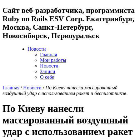
Cайт веб-разработчика, программиста
Ruby on Rails ESV Corp. Екатеринбург,
Москва, Санкт-Петербург,
Новосибирск, Первоуральск
Новости
Главная
Мои работы
Новости
Записи
О себе
Главная
/
Новости
/
По Киеву нанесли массированный
воздушный удар с использованием ракет и беспилотников
По Киеву нанесли
массированный воздушный
удар с использованием ракет