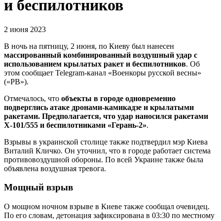
и беспилотников
2 июня 2023
В ночь на пятницу, 2 июня, по Киеву был нанесен
массированный комбинированный воздушный удар с
использованием крылатых ракет и беспилотников
. Об
этом сообщает Telegram-канал «Военкоры русской весны»
(«РВ»).
Отмечалось, что
объекты в городе одновременно
подверглись атаке дронами-камикадзе и крылатыми
ракетами. Предполагается, что удар наносился ракетами
Х-101/555 и беспилотниками «Герань-2»
.
Взрывы в украинской столице также подтвердил мэр Киева
Виталий Кличко. Он уточнил, что в городе работает система
противовоздушной обороны. По всей Украине также была
объявлена воздушная тревога.
Мощный взрыв
О мощном ночном взрыве в Киеве также сообщал очевидец.
По его словам, детонация зафиксирована в 03:30 по местному