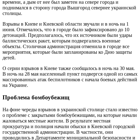
времени, а дым от нее был заметен на севере города и
поднимался в сторону города Вышгород севернее украинской
столицы.
Взрывы в Киеве и Киевской области звучали и в ночь на 1
июня. Отмечалось, что в городе было зафиксировано до 10
детонаций. Предполагалось, что их источником были удары
баллистических ракет, которым подвергались военные
объекты. Столичная администрация отменила в городе все
мероприятия, которые были запланированы ко Дню защиты
детей.
О серии взрывов в Киеве также сообщалось в ночь на 30 мая.
В ночь на 28 мая населенный пункт подвергся одной из самых
массированных атак беспилотников с начала боевых действий
на Украине.
Проблема бомбоубежищ
На фоне череды взрывов в украинской столице стало известно
о проблеме с закрытыми бомбоубежищами, на которые начали
жаловаться местные жители. В результате местная
прокуратура и полиция начали обыски в Киевской городской
государственной администрации. В частности, они
проводились в Департаменте муниципальной безопасности и