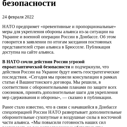
безопасности
24 февраля 2022
НАТО предпримет «превентивные и пропорциональные»
меры для укрепления обороны альянса из-за ситуации на
Украине и военной операции России в Донбассе. Об этом
говорится в заявлении по итогам заседания постоянных
представителей стран альянса в Брюсселе. Публикация
доступна на сайте альянса.
В НАТО сочли действия России угрозой
евроатлантической безопасности
и подчеркнули, что
действия России на Украине будут иметь геостратегические
последствия. «Сегодня мы провели консультации в рамках
статьи 4 Вашингтонского договора. Мы решили, в
соответствии с оборонительными планами по защите всех
союзников, принять дополнительные шаги для укрепления
мер сдерживания и обороны», — сказано в публикации.
Ранее стало известно, что в связи с начавшейся в Донбассе
спецоперацией России НАТО развертывает дополнительные
оборонительные сухопутные и воздушные силы в восточной
части альянса. «Мы повысили готовность наших сил