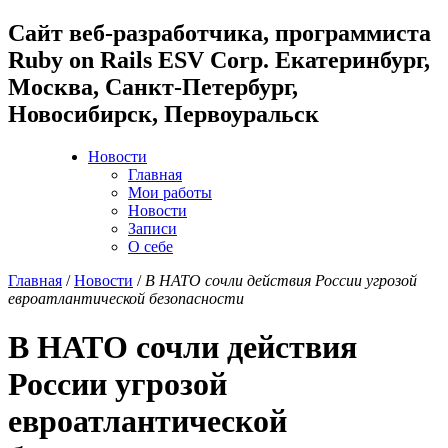
Cайт веб-разработчика, программиста
Ruby on Rails ESV Corp. Екатеринбург,
Москва, Санкт-Петербург,
Новосибирск, Первоуральск
Новости
Главная
Мои работы
Новости
Записи
О себе
Главная
/
Новости
/
В НАТО сочли действия России угрозой
евроатлантической безопасности
В НАТО сочли действия
России угрозой
евроатлантической