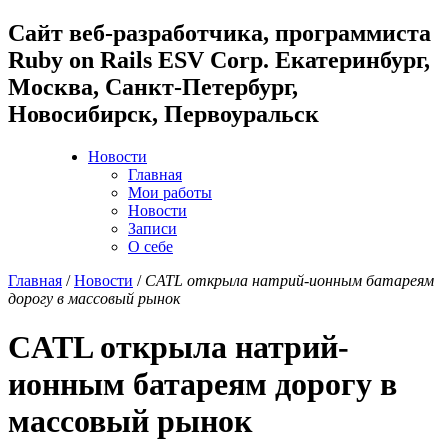
Cайт веб-разработчика, программиста
Ruby on Rails ESV Corp. Екатеринбург,
Москва, Санкт-Петербург,
Новосибирск, Первоуральск
Новости
Главная
Мои работы
Новости
Записи
О себе
Главная
/
Новости
/
CATL открыла натрий-ионным батареям
дорогу в массовый рынок
CATL открыла натрий-
ионным батареям дорогу в
массовый рынок