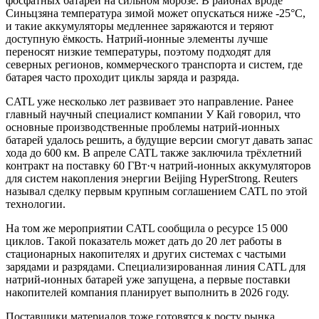
фосфатных батарей на сильном морозе. В районах вроде
Синьцзяна температура зимой может опускаться ниже -25°C,
и такие аккумуляторы медленнее заряжаются и теряют
доступную ёмкость. Натрий-ионные элементы лучше
переносят низкие температуры, поэтому подходят для
северных регионов, коммерческого транспорта и систем, где
батарея часто проходит циклы заряда и разряда.
CATL уже несколько лет развивает это направление. Ранее
главный научный специалист компании У Кай говорил, что
основные производственные проблемы натрий-ионных
батарей удалось решить, а будущие версии смогут давать запас
хода до 600 км. В апреле CATL также заключила трёхлетний
контракт на поставку 60 ГВт·ч натрий-ионных аккумуляторов
для систем накопления энергии Beijing HyperStrong. Reuters
называл сделку первым крупным соглашением CATL по этой
технологии.
На том же мероприятии CATL сообщила о ресурсе 15 000
циклов. Такой показатель может дать до 20 лет работы в
стационарных накопителях и других системах с частыми
зарядами и разрядами. Специализированная линия CATL для
натрий-ионных батарей уже запущена, а первые поставки
накопителей компания планирует выполнить в 2026 году.
Поставщики материалов тоже готовятся к росту рынка.