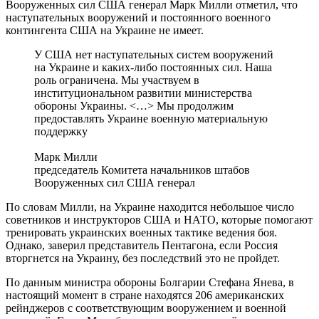
Вооруженных сил США генерал Марк Милли отметил, что
наступательных вооружений и постоянного военного
контингента США на Украине не имеет.
У США нет наступательных систем вооружений
на Украине и каких-либо постоянных сил. Наша
роль ограничена. Мы участвуем в
институциональном развитии министерства
обороны Украины. <…> Мы продолжим
предоставлять Украине военную материальную
поддержку
Марк Милли
председатель Комитета начальников штабов
Вооруженных сил США генерал
По словам Милли, на Украине находится небольшое число
советников и инструкторов США и НАТО, которые помогают
тренировать украинских военных тактике ведения боя.
Однако, заверил представитель Пентагона, если Россия
вторгнется на Украину, без последствий это не пройдет.
По данным министра обороны Болгарии Стефана Янева, в
настоящий момент в стране находятся 206 американских
рейнджеров с соответствующим вооружением и военной