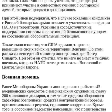
техникой. Глава Минобороны уточнил, что рейнджеры
принимают участие в совместных учениях с болгарской
армией, которые продлятся до конца июня.
При этом Янев подчеркнул, что в случае эскалации конфликта
с Россией болгарская армия откажется участвовать в операции
НАТО на территории Украины и сосредоточится на
поддержании системы коллективной безопасности с упором
на собственный оборонительный потенциал.
Также стало известно, что США сделали запрос на
размещение своих войск на территории Венгрии. Об этом
рассказал венгерский министр иностранных дел Петер
Сийярто. При этом он отметил, что ничего не знает о тысячах
военных, которых НАТО хочет разместить в Восточной и
Центральной Европе.
Военная помощь
Ранее Минобороны Украины анонсировало прибытие 45
американских самолетов с американским оружием на сумму
200 миллионов долларов, в том числе средства оборонного
характера: боеприпасы, средства контрбатарейной борьбы,
противотанковые средства, стрелковое вооружение. Кроме
того, в оборонном ведомстве напомнили, что правительства