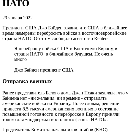
НАТО
29 января 2022
Президент США Джо Байден заявил, что США в ближайшее
время намерены перебросить войска в восточноевропейские
страны НАТО. Об этом сообщило агентство Reuters.
Я переброшу войска США в Восточную Европу, в
страны НАТО, в ближайшем будущем. Не очень
много
Джо Байден президент США
Отправка военных
Ранее представитель Белого дома Джен Псаки заявляла, что у
Байдена нет «ни желания, ни времени» отправлять
американские войска на Украину. По ее словам, решение
привести 8,5 тысячи американских военных в состояние
повышенной готовности к переброске в Европу приняли
только для «поддержки восточного фланга НАТО».
Председатель Комитета начальников штабов (КНС)