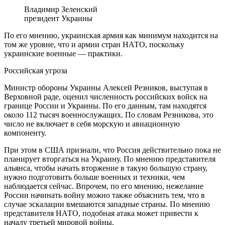
Владимир Зеленский
президент Украины
По его мнению, украинская армия как минимум находится на
том же уровне, что и армии стран НАТО, поскольку
украинские военные — практики.
Российская угроза
Министр обороны Украины Алексей Резников, выступая в
Верховной раде, оценил численность российских войск на
границе России и Украины. По его данным, там находятся
около 112 тысяч военнослужащих. По словам Резникова, это
число не включает в себя морскую и авиационную
компоненту.
При этом в США признали, что Россия действительно пока не
планирует вторгаться на Украину. По мнению представителя
альянса, чтобы начать вторжение в такую большую страну,
нужно подготовить больше военных и техники, чем
наблюдается сейчас. Впрочем, по его мнению, нежелание
России начинать войну можно также объяснить тем, что в
случае эскалации вмешаются западные страны. По мнению
представителя НАТО, подобная атака может привести к
началу третьей мировой войны.