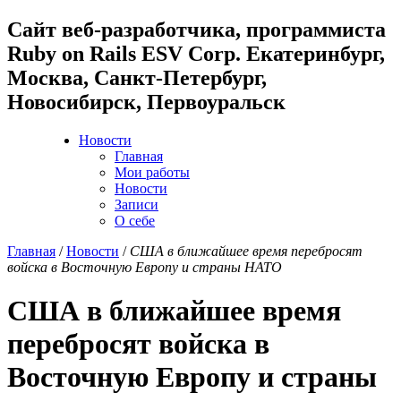
Cайт веб-разработчика, программиста
Ruby on Rails ESV Corp. Екатеринбург,
Москва, Санкт-Петербург,
Новосибирск, Первоуральск
Новости
Главная
Мои работы
Новости
Записи
О себе
Главная
/
Новости
/
США в ближайшее время перебросят
войска в Восточную Европу и страны НАТО
США в ближайшее время
перебросят войска в
Восточную Европу и страны