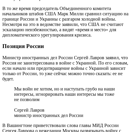
В то же время председатель Объединенного комитета
начальников штабов США Марк Милли сравнил ситуацию на
границе России и Украины с разгаром холодной войны.
Несмотря на это в ведомстве заявили, что США не считают
эскалацию неизбежностью, а видят «время и место» для
дипломатического урегулирования кризиса.
Позиция России
Министр иностранных дел России Сергей Лавров заявил, что
Россия не заинтересована в войне с Украиной. По его словам,
если начало или предотвращение войны с Украиной зависит
только от России, то уже сейчас можно точно сказать: ее не
будет.
Мы войн не хотим, но и наступать грубо на наши
интересы, игнорировать наши интересы мы тоже
не позволим
Сергей Лавров
министр иностранных дел России
В Вашингтоне приветствовали слова главы МИД России
Сергея Лаврова о нежелании Москвы развязывать войну с