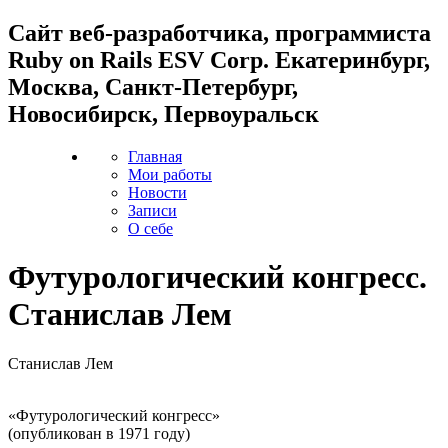
Cайт веб-разработчика, программиста
Ruby on Rails ESV Corp. Екатеринбург,
Москва, Санкт-Петербург,
Новосибирск, Первоуральск
Главная
Мои работы
Новости
Записи
О себе
Футурологический конгресс.
Станислав Лем
Станислав Лем
«Футурологический конгресс»
(опубликован в 1971 году)