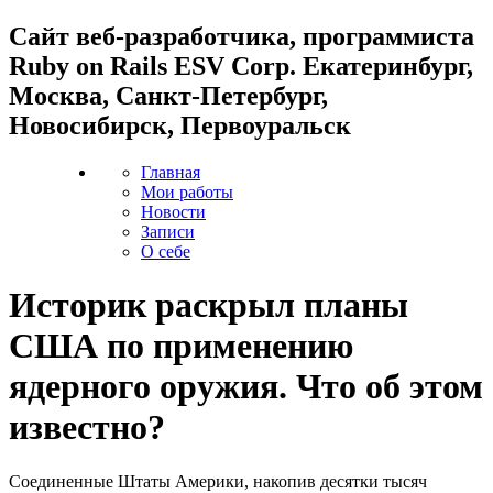
Cайт веб-разработчика, программиста
Ruby on Rails ESV Corp. Екатеринбург,
Москва, Санкт-Петербург,
Новосибирск, Первоуральск
Главная
Мои работы
Новости
Записи
О себе
Историк раскрыл планы
США по применению
ядерного оружия. Что об этом
известно?
Соединенные Штаты Америки, накопив десятки тысяч