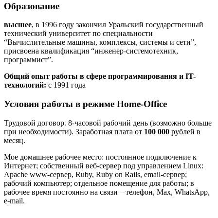
Образование
высшее
, в 1996 году закончил Уральский государственный
технический университет по специальности
“Вычислительные машины, комплексы, системы и сети”,
присвоена квалификация “инженер-системотехник,
программист”.
Общий опыт работы в сфере программирования и IT-
технологий:
с 1991 года
Условия работы в режиме Home-Office
Трудовой договор. 8-часовой рабочий день (возможно больше
при необходимости). Заработная плата от
100 000
рублей в
месяц.
Мое домашнее рабочее место: постоянное подключение к
Интернет; собственный веб-сервер под управлением Linux:
Apache www-сервер, Ruby, Ruby on Rails, email-сервер;
рабочий компьютер; отдельное помещение для работы; в
рабочее время постоянно на связи – телефон, Max, WhatsApp,
e-mail.