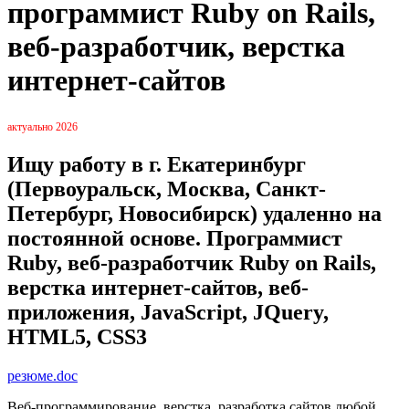
программист Ruby on Rails,
веб-разработчик, верстка
интернет-сайтов
актуально 2026
Ищу работу в г. Екатеринбург
(Первоуральск, Москва, Санкт-
Петербург, Новосибирск) удаленно на
постоянной основе. Программист
Ruby, веб-разработчик Ruby on Rails,
верстка интернет-сайтов, веб-
приложения, JavaScript, JQuery,
HTML5, CSS3
резюме.doc
Веб-программирование, верстка, разработка сайтов любой