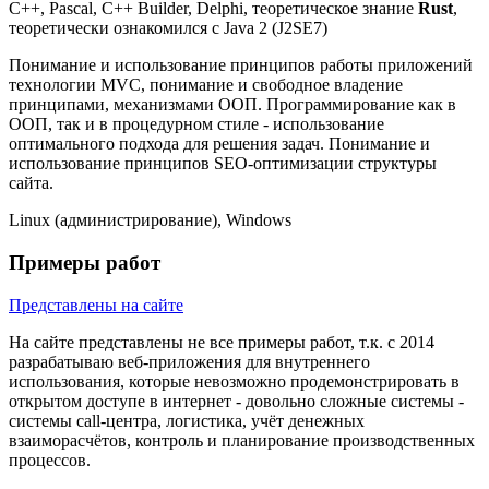
C++, Pascal, C++ Builder, Delphi, теоретическое знание
Rust
,
теоретически ознакомился с Java 2 (J2SE7)
Понимание и использование принципов работы приложений
технологии MVC, понимание и свободное владение
принципами, механизмами ООП. Программирование как в
ООП, так и в процедурном стиле - использование
оптимального подхода для решения задач. Понимание и
использование принципов SEO-оптимизации структуры
сайта.
Linux (администрирование), Windows
Примеры работ
Представлены на сайте
На сайте представлены не все примеры работ, т.к. с 2014
разрабатываю веб-приложения для внутреннего
использования, которые невозможно продемонстрировать в
открытом доступе в интернет - довольно сложные системы -
системы call-центра, логистика, учёт денежных
взаиморасчётов, контроль и планирование производственных
процессов.