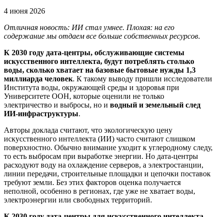
4 июня 2026
Отличная новость: ИИ стал умнее. Плохая: на его
содержание мы отдаем все больше собственных ресурсов
.
К 2030 году дата-центры, обслуживающие системы
искусственного интеллекта, будут потреблять столько
воды, сколько хватает на базовые бытовые нужды 1,3
миллиарда человек
. К такому выводу пришли исследователи
Института воды, окружающей среды и здоровья при
Университете ООН, которые оценили не только
электричество и выбросы, но и
водный и земельный след
ИИ-инфраструктуры
.
Авторы доклада считают, что экологическую цену
искусственного интеллекта (ИИ) часто считают слишком
поверхностно. Обычно внимание уходит к углеродному следу,
то есть выбросам при выработке энергии. Но дата-центры
расходуют воду на охлаждение серверов, а электростанции,
линии передачи, строительные площадки и цепочки поставок
требуют земли. Без этих факторов оценка получается
неполной, особенно в регионах, где уже не хватает воды,
электроэнергии или свободных территорий.
К 2030 году дата-центры для искусственного интеллекта