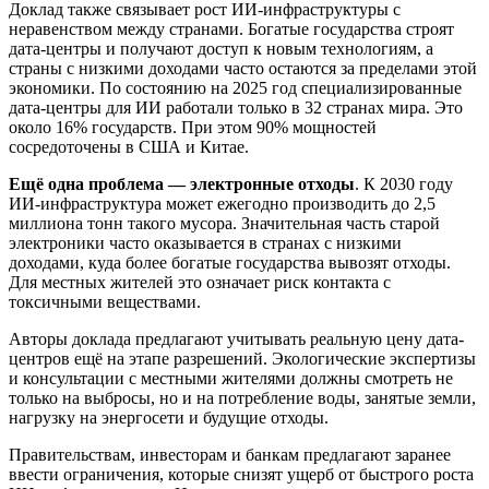
Доклад также связывает рост ИИ-инфраструктуры с
неравенством между странами. Богатые государства строят
дата-центры и получают доступ к новым технологиям, а
страны с низкими доходами часто остаются за пределами этой
экономики. По состоянию на 2025 год специализированные
дата-центры для ИИ работали только в 32 странах мира. Это
около 16% государств. При этом 90% мощностей
сосредоточены в США и Китае.
Ещё одна проблема — электронные отходы
. К 2030 году
ИИ-инфраструктура может ежегодно производить до 2,5
миллиона тонн такого мусора. Значительная часть старой
электроники часто оказывается в странах с низкими
доходами, куда более богатые государства вывозят отходы.
Для местных жителей это означает риск контакта с
токсичными веществами.
Авторы доклада предлагают учитывать реальную цену дата-
центров ещё на этапе разрешений. Экологические экспертизы
и консультации с местными жителями должны смотреть не
только на выбросы, но и на потребление воды, занятые земли,
нагрузку на энергосети и будущие отходы.
Правительствам, инвесторам и банкам предлагают заранее
ввести ограничения, которые снизят ущерб от быстрого роста