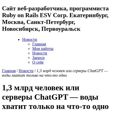
Cайт веб-разработчика, программиста
Ruby on Rails ESV Corp. Екатеринбург,
Москва, Санкт-Петербург,
Новосибирск, Первоуральск
Новости
Главная
Мои работы
Новости
Записи
О себе
Главная
/
Новости
/
1,3 млрд человек или серверы ChatGPT —
воды хватит только на что-то одно
1,3 млрд человек или
серверы ChatGPT — воды
хватит только на что-то одно