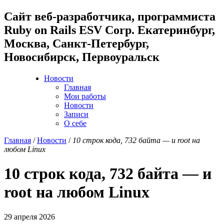
Cайт веб-разработчика, программиста
Ruby on Rails ESV Corp. Екатеринбург,
Москва, Санкт-Петербург,
Новосибирск, Первоуральск
Новости
Главная
Мои работы
Новости
Записи
О себе
Главная
/
Новости
/
10 строк кода, 732 байта — и root на
любом Linux
10 строк кода, 732 байта — и
root на любом Linux
29 апреля 2026