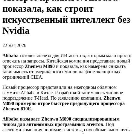
показала, как строит
искусственный интеллект без
Nvidia
22 мая 2026
Alibaba
готовит железо для ИИ-агентов, которым мало просто
отвечать на запросы. Китайская компания представила новый
процессор
Zhenwu M890
и показала, как намерена снижать
зависимость от американских чипов на фоне экспортных
ограничений США.
Новый процессор представили на ежегодном облачном
саммите Alibaba в Китае. Разработкой занималось чиповое
подразделение T-Head. По заявлению компании,
Zhenwu
M890 примерно втрое быстрее предыдущего процессора
Zhenwu 810E
.
Alibaba называет Zhenwu M890 специализированным
чипом для автономных программных агентов
. Под
агентами компания понимает системы, способные выполнять