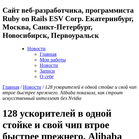
Cайт веб-разработчика, программиста
Ruby on Rails ESV Corp. Екатеринбург,
Москва, Санкт-Петербург,
Новосибирск, Первоуральск
Новости
Главная
Мои работы
Новости
Записи
О себе
Главная
/
Новости
/
128 ускорителей в одной стойке и свой чип
втрое быстрее прежнего. Alibaba показала, как строит
искусственный интеллект без Nvidia
128 ускорителей в одной
стойке и свой чип втрое
быстрее прежнего. Alibaba