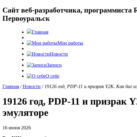
Cайт веб-разработчика, программиста R
Первоуральск
Главная
Мои работы
Новости
Записи
О себе
Главная
/
Новости
/
19126 год, PDP-11 и призрак Y2K. Как баг 
19126 год, PDP-11 и призрак Y
эмуляторе
16 июня 2026