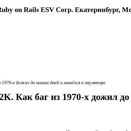
uby on Rails ESV Corp. Екатеринбург, М
из 1970-х дожил до наших дней и нашёлся в эмуляторе
2K. Как баг из 1970-х дожил д