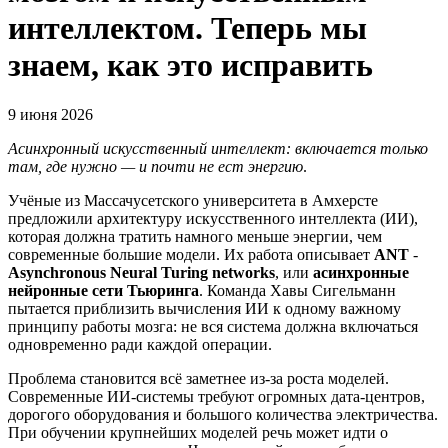
интеллектом. Теперь мы
знаем, как это исправить
9 июня 2026
Асинхронный искусственный интеллект: включается только
там, где нужно — и почти не ест энергию
.
Учёные из Массачусетского университета в Амхерсте
предложили архитектуру искусственного интеллекта (ИИ),
которая должна тратить намного меньше энергии, чем
современные большие модели. Их работа описывает
ANT
-
Asynchronous Neural Turing networks
, или
асинхронные
нейронные сети Тьюринга
. Команда Хавы Сигельманн
пытается приблизить вычисления ИИ к одному важному
принципу работы мозга: не вся система должна включаться
одновременно ради каждой операции.
Проблема становится всё заметнее из-за роста моделей.
Современные ИИ-системы требуют огромных дата-центров,
дорогого оборудования и большого количества электричества.
При обучении крупнейших моделей речь может идти о