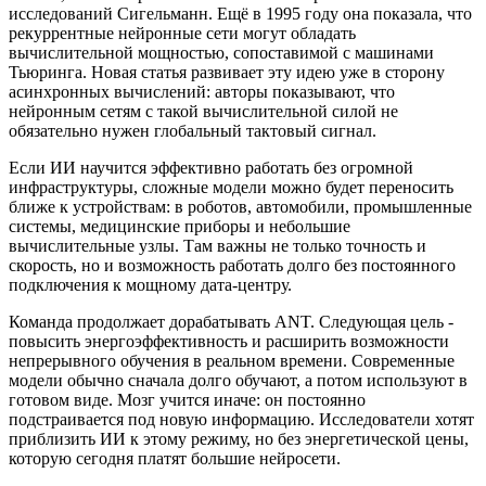
исследований Сигельманн. Ещё в 1995 году она показала, что
рекуррентные нейронные сети могут обладать
вычислительной мощностью, сопоставимой с машинами
Тьюринга. Новая статья развивает эту идею уже в сторону
асинхронных вычислений: авторы показывают, что
нейронным сетям с такой вычислительной силой не
обязательно нужен глобальный тактовый сигнал.
Если ИИ научится эффективно работать без огромной
инфраструктуры, сложные модели можно будет переносить
ближе к устройствам: в роботов, автомобили, промышленные
системы, медицинские приборы и небольшие
вычислительные узлы. Там важны не только точность и
скорость, но и возможность работать долго без постоянного
подключения к мощному дата-центру.
Команда продолжает дорабатывать ANT. Следующая цель -
повысить энергоэффективность и расширить возможности
непрерывного обучения в реальном времени. Современные
модели обычно сначала долго обучают, а потом используют в
готовом виде. Мозг учится иначе: он постоянно
подстраивается под новую информацию. Исследователи хотят
приблизить ИИ к этому режиму, но без энергетической цены,
которую сегодня платят большие нейросети.