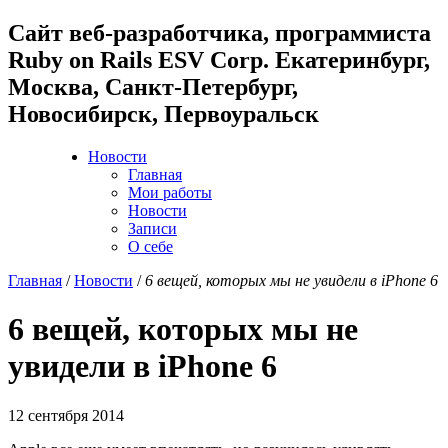
Cайт веб-разработчика, программиста
Ruby on Rails ESV Corp. Екатеринбург,
Москва, Санкт-Петербург,
Новосибирск, Первоуральск
Новости
Главная
Мои работы
Новости
Записи
О себе
Главная
/
Новости
/
6 вещей, которых мы не увидели в iPhone 6
6 вещей, которых мы не
увидели в iPhone 6
12 сентября 2014