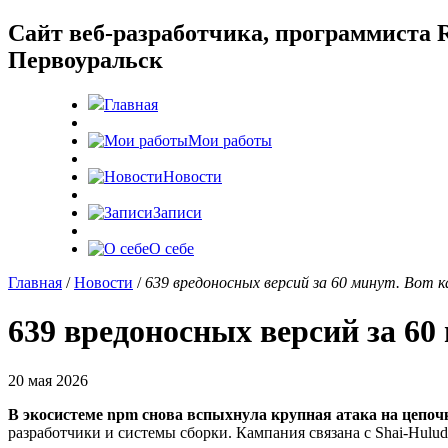
Cайт веб-разработчика, программиста R
Первоуральск
Главная
Мои работы
Новости
Записи
О себе
Главная
/
Новости
/
639 вредоносных версий за 60 минут. Вот к
639 вредоносных версий за 60
20 мая 2026
В экосистеме npm снова вспыхнула крупная атака на цепоч
разработчики и системы сборки. Кампания связана с Shai-Hulud