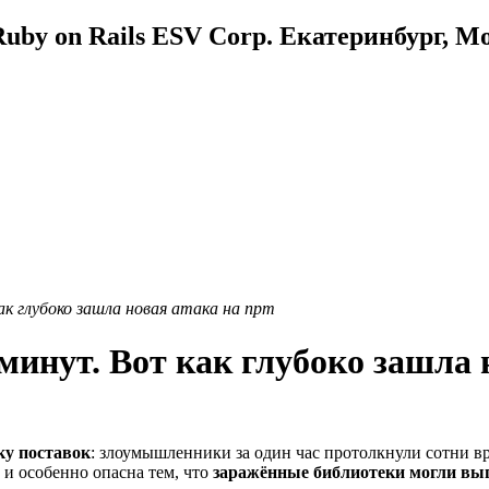
uby on Rails ESV Corp. Екатеринбург, М
ак глубоко зашла новая атака на npm
 минут. Вот как глубоко зашла
ку поставок
: злоумышленники за один час протолкнули сотни 
 и особенно опасна тем, что
заражённые библиотеки могли вы