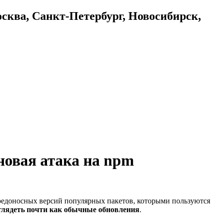
осква, Санкт-Петербург, Новосибирск,
 новая атака на npm
вредоносных версий популярных пакетов, которыми пользуются
глядеть почти как обычные обновления
.