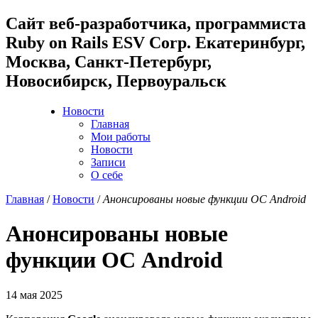
Cайт веб-разработчика, программиста
Ruby on Rails ESV Corp. Екатеринбург,
Москва, Санкт-Петербург,
Новосибирск, Первоуральск
Новости
Главная
Мои работы
Новости
Записи
О себе
Главная
/
Новости
/
Анонсированы новые функции ОС Android
Анонсированы новые
функции ОС Android
14 мая 2025