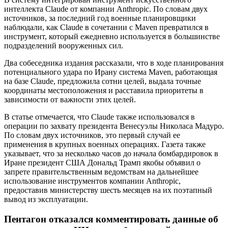
интеллекта Claude от компании Anthropic. По словам двух
источников, за последний год военные планировщики
наблюдали, как Claude в сочетании с Maven превратился в
инструмент, который ежедневно используется в большинстве
подразделений вооруженных сил.
Два собеседника издания рассказали, что в ходе планирования
потенциального удара по Ирану система Maven, работающая
на базе Claude, предложила сотни целей, выдала точные
координаты местоположения и расставила приоритеты в
зависимости от важности этих целей.
В статье отмечается, что Claude также использовался в
операции по захвату президента Венесуэлы Николаса Мадуро.
По словам двух источников, это первый случай ее
применения в крупных военных операциях. Газета также
указывает, что за несколько часов до начала бомбардировок в
Иране президент США Дональд Трамп якобы объявил о
запрете правительственным ведомствам на дальнейшее
использование инструментов компании Anthropic,
предоставив министерству шесть месяцев на их поэтапный
вывод из эксплуатации.
Пентагон отказался комментировать данные об