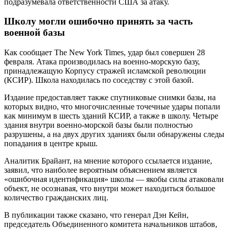
подразумевала ответственности США за атаку.
Школу могли ошибочно принять за часть
военной базы
Как сообщает The New York Times, удар был совершен 28
февраля. Атака производилась на военно-морскую базу,
принадлежащую Корпусу стражей исламской революции
(КСИР). Школа находилась по соседству с этой базой.
Издание предоставляет также спутниковые снимки базы, на
которых видно, что многочисленные точечные удары попали
как минимум в шесть зданий КСИР, а также в школу. Четыре
здания внутри военно-морской базы были полностью
разрушены, а на двух других зданиях были обнаружены следы
попадания в центре крыш.
Аналитик Брайант, на мнение которого ссылается издание,
заявил, что наиболее вероятным объяснением является
«ошибочная идентификация» школы — якобы силы атаковали
объект, не осознавая, что внутри может находиться большое
количество гражданских лиц.
В публикации также сказано, что генерал Дэн Кейн,
председатель Объединенного комитета начальников штабов,