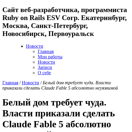
Cайт веб-разработчика, программиста
Ruby on Rails ESV Corp. Екатеринбург,
Москва, Санкт-Петербург,
Новосибирск, Первоуральск
Новости
Главная
Мои работы
Новости
Записи
О себе
Главная
/
Новости
/
Белый дом требует чуда. Власти
приказали сделать Claude Fable 5 абсолютно неуязвимой
Белый дом требует чуда.
Власти приказали сделать
Claude Fable 5 абсолютно