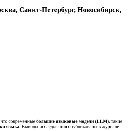
осква, Санкт-Петербург, Новосибирск,
, что современные
большие языковые модели
(
LLM
), такие
тки языка
. Выводы исследования опубликованы в журнале