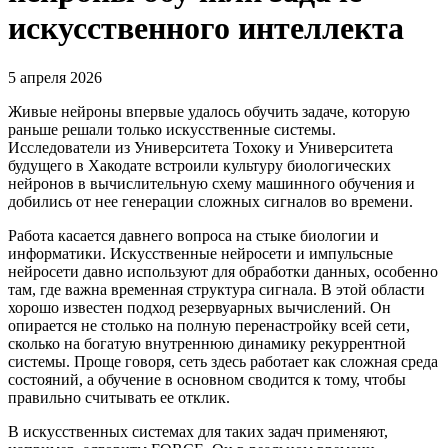
искусственного интеллекта
5 апреля 2026
Живые нейроны впервые удалось обучить задаче, которую
раньше решали только искусственные системы.
Исследователи из Университета Тохоку и Университета
будущего в Хакодате встроили культуру биологических
нейронов в вычислительную схему машинного обучения и
добились от нее генерации сложных сигналов во времени.
Работа касается давнего вопроса на стыке биологии и
информатики. Искусственные нейросети и импульсные
нейросети давно используют для обработки данных, особенно
там, где важна временная структура сигнала. В этой области
хорошо известен подход резервуарных вычислений. Он
опирается не столько на полную перенастройку всей сети,
сколько на богатую внутреннюю динамику рекуррентной
системы. Проще говоря, сеть здесь работает как сложная среда
состояний, а обучение в основном сводится к тому, чтобы
правильно считывать ее отклик.
В искусственных системах для таких задач применяют,