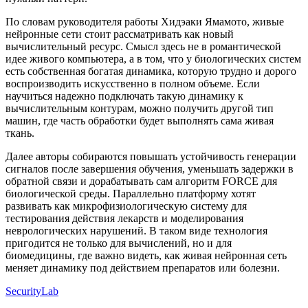
По словам руководителя работы Хидэаки Ямамото, живые
нейронные сети стоит рассматривать как новый
вычислительный ресурс. Смысл здесь не в романтической
идее живого компьютера, а в том, что у биологических систем
есть собственная богатая динамика, которую трудно и дорого
воспроизводить искусственно в полном объеме. Если
научиться надежно подключать такую динамику к
вычислительным контурам, можно получить другой тип
машин, где часть обработки будет выполнять сама живая
ткань.
Далее авторы собираются повышать устойчивость генерации
сигналов после завершения обучения, уменьшать задержки в
обратной связи и дорабатывать сам алгоритм FORCE для
биологической среды. Параллельно платформу хотят
развивать как микрофизиологическую систему для
тестирования действия лекарств и моделирования
неврологических нарушений. В таком виде технология
пригодится не только для вычислений, но и для
биомедицины, где важно видеть, как живая нейронная сеть
меняет динамику под действием препаратов или болезни.
SecurityLab