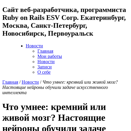
Cайт веб-разработчика, программиста
Ruby on Rails ESV Corp. Екатеринбург,
Москва, Санкт-Петербург,
Новосибирск, Первоуральск
Новости
Главная
Мои работы
Новости
Записи
О себе
Главная
/
Новости
/
Что умнее: кремний или живой мозг?
Настоящие нейроны обучили задаче искусственного
интеллекта
Что умнее: кремний или
живой мозг? Настоящие
нейроны обучили задаче