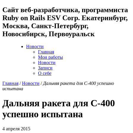
Cайт веб-разработчика, программиста
Ruby on Rails ESV Corp. Екатеринбург,
Москва, Санкт-Петербург,
Новосибирск, Первоуральск
Новости
Главная
Мои работы
Новости
Записи
О себе
Главная
/
Новости
/
Дальняя ракета для С-400 успешно
испытана
Дальняя ракета для С-400
успешно испытана
4 апреля 2015