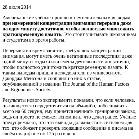
28 июля 2014
Американские учёные пришли к неутешительным выводам:
при намеренной концентрации внимания перерыва даже
на одну минуту достаточно, чтобы полностью уничтожить
кратковременную память
. Это стоит учитывать школьникам
и студентам во время работы.
Перерывы во время занятий, требующих концентрации
внимания, могут иметь очень негативные последствия: даже
одной минуты отдыха или смены деятельности достаточно,
чтобы полностью уничтожить кратковременную память. К
таким выводам пришли исследователи из университета
Джорджа Мейсона и сообщили о них в статье,
опубликованной в издании The Journal of the Human Factors
and Ergonomics Society.
Результаты нового эксперимента показали, что если человека,
пытающегося сосредоточиться на чём-либо, побеспокоить
всего на 60 секунд, ему придётся начинать тренировки заново,
ведь он просто не сможет вспомнить, что делал ранее. Учёные
предупреждают, что эти выводы должны стать сигналом для
тех, кто обожает проверять входящие сообщения и письма на
своём смартфоне по 125 раз в день.