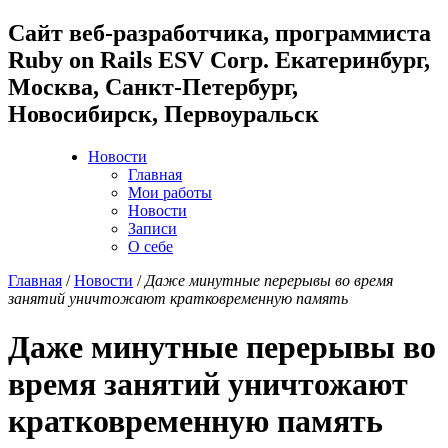
Cайт веб-разработчика, программиста
Ruby on Rails ESV Corp. Екатеринбург,
Москва, Санкт-Петербург,
Новосибирск, Первоуральск
Новости
Главная
Мои работы
Новости
Записи
О себе
Главная
/
Новости
/
Даже минутные перерывы во время
занятий уничтожают кратковременную память
Даже минутные перерывы во
время занятий уничтожают
кратковременную память