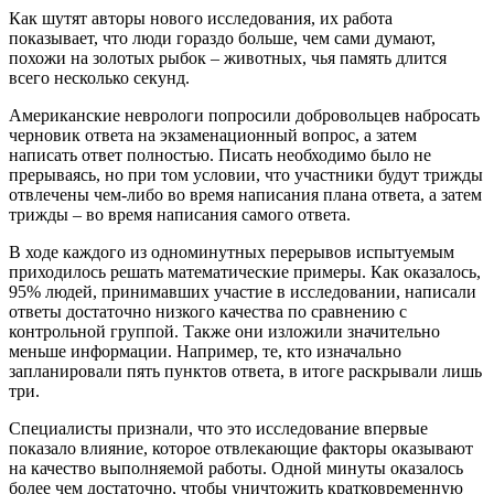
Как шутят авторы нового исследования, их работа
показывает, что люди гораздо больше, чем сами думают,
похожи на золотых рыбок – животных, чья память длится
всего несколько секунд.
Американские неврологи попросили добровольцев набросать
черновик ответа на экзаменационный вопрос, а затем
написать ответ полностью. Писать необходимо было не
прерываясь, но при том условии, что участники будут трижды
отвлечены чем-либо во время написания плана ответа, а затем
трижды – во время написания самого ответа.
В ходе каждого из одноминутных перерывов испытуемым
приходилось решать математические примеры. Как оказалось,
95% людей, принимавших участие в исследовании, написали
ответы достаточно низкого качества по сравнению с
контрольной группой. Также они изложили значительно
меньше информации. Например, те, кто изначально
запланировали пять пунктов ответа, в итоге раскрывали лишь
три.
Специалисты признали, что это исследование впервые
показало влияние, которое отвлекающие факторы оказывают
на качество выполняемой работы. Одной минуты оказалось
более чем достаточно, чтобы уничтожить кратковременную