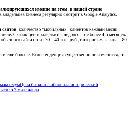
иализирующихся именно на этом, в нашей стране
владельцев бизнеса регулярно смотрит в Google Analytics,
й сайтов
: количество "мобильных" клиентов каждый месяц
 цене. Скачок цен продержится недолго – не более 4-5 месяцев.
бычного сайта стоит 30 – 40 тыс. руб., интернет-магазина – 80
ти еще больше. Если тенденция существенно не изменится, то
 максимум
Цена биткоина обновила исторический
высило 3 миллиарда