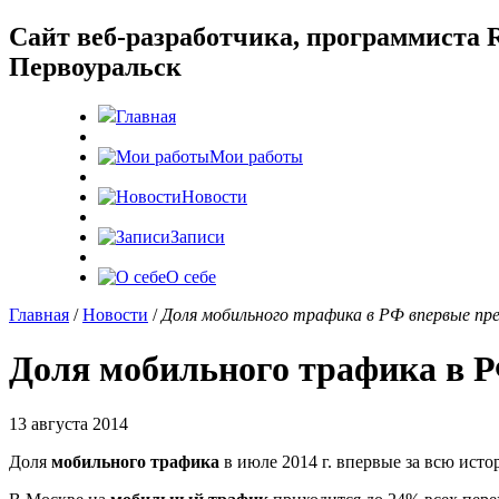
Cайт веб-разработчика, программиста R
Первоуральск
Главная
Мои работы
Новости
Записи
О себе
Главная
/
Новости
/
Доля мобильного трафика в РФ впервые пр
Доля мобильного трафика в 
13 августа 2014
Доля
мобильного трафика
в июле 2014 г. впервые за всю ист