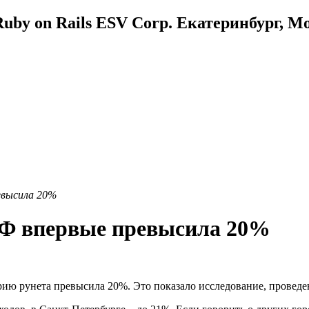
uby on Rails ESV Corp. Екатеринбург, М
евысила 20%
РФ впервые превысила 20%
орию рунета превысила 20%. Это показало исследование, проведе