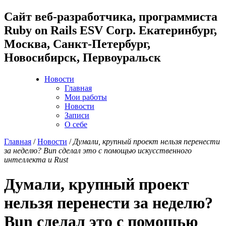
Cайт веб-разработчика, программиста
Ruby on Rails ESV Corp. Екатеринбург,
Москва, Санкт-Петербург,
Новосибирск, Первоуральск
Новости
Главная
Мои работы
Новости
Записи
О себе
Главная
/
Новости
/
Думали, крупный проект нельзя перенести
за неделю? Bun сделал это с помощью искусственного
интеллекта и Rust
Думали, крупный проект
нельзя перенести за неделю?
Bun сделал это с помощью