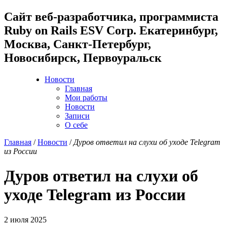
Cайт веб-разработчика, программиста
Ruby on Rails ESV Corp. Екатеринбург,
Москва, Санкт-Петербург,
Новосибирск, Первоуральск
Новости
Главная
Мои работы
Новости
Записи
О себе
Главная
/
Новости
/
Дуров ответил на слухи об уходе Telegram
из России
Дуров ответил на слухи об
уходе Telegram из России
2 июля 2025