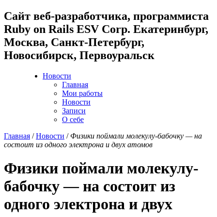
Cайт веб-разработчика, программиста
Ruby on Rails ESV Corp. Екатеринбург,
Москва, Санкт-Петербург,
Новосибирск, Первоуральск
Новости
Главная
Мои работы
Новости
Записи
О себе
Главная
/
Новости
/
Физики поймали молекулу-бабочку — на
состоит из одного электрона и двух атомов
Физики поймали молекулу-
бабочку — на состоит из
одного электрона и двух