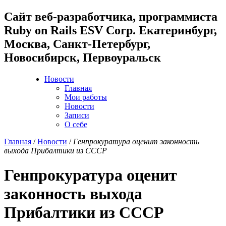
Cайт веб-разработчика, программиста
Ruby on Rails ESV Corp. Екатеринбург,
Москва, Санкт-Петербург,
Новосибирск, Первоуральск
Новости
Главная
Мои работы
Новости
Записи
О себе
Главная
/
Новости
/
Генпрокуратура оценит законность
выхода Прибалтики из СССР
Генпрокуратура оценит
законность выхода
Прибалтики из СССР