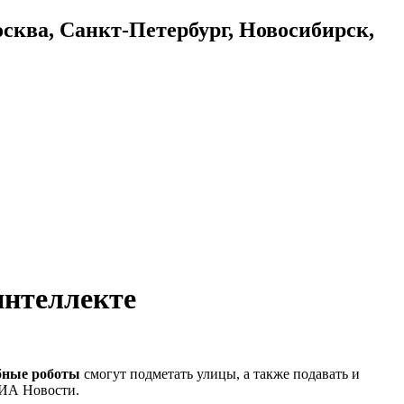
осква, Санкт-Петербург, Новосибирск,
интеллекте
бные роботы
смогут подметать улицы, а также подавать и
РИА Новости.