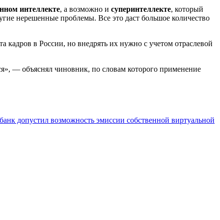
нном интеллекте
, а возможно и
суперинтеллекте
, который
угие нерешенные проблемы. Все это даст большое количество
.
 кадров в России, но внедрять их нужно с учетом отраслевой
ся», — объяснял чиновник, по словам которого применение
банк допустил возможность эмиссии собственной виртуальной