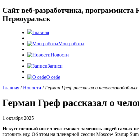
Cайт веб-разработчика, программиста R
Первоуральск
Главная
Мои работы
Новости
Записи
О себе
Главная
/
Новости
/
Герман Греф рассказал о человекоподобных
Герман Греф рассказал о чел
1 октября 2025
Искусственный интеллект сможет заменить людей самых 
готовить еду. Об этом на пленарной сессии Moscow Startup Su