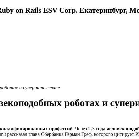
uby on Rails ESV Corp. Екатеринбург, М
 роботах и суперинтеллекте
овекоподобных роботах и супер
неквалифицированных профессий
. Через 2-3 года
человекоподо
mmit рассказал глава Сбербанка Герман Греф, которого цитирует 