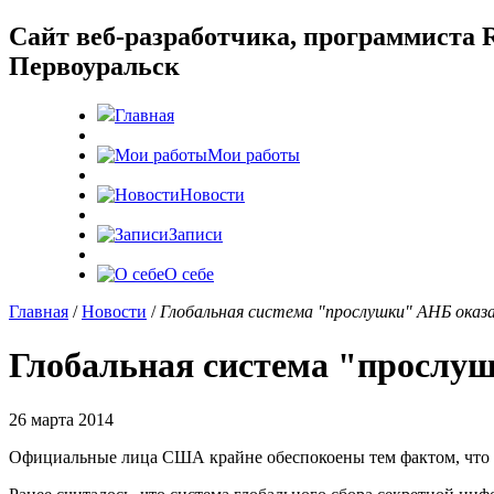
Cайт веб-разработчика, программиста R
Первоуральск
Главная
Мои работы
Новости
Записи
О себе
Главная
/
Новости
/
Глобальная система "прослушки" АНБ оказ
Глобальная система "прослу
26 марта 2014
Официальные лица США крайне обеспокоены тем фактом, что