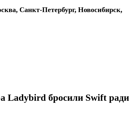
осква, Санкт-Петербург, Новосибирск,
а Ladybird бросили Swift ради