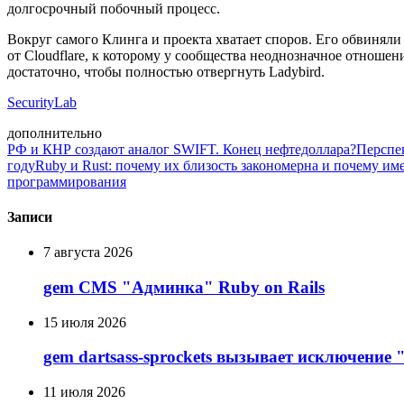
долгосрочный побочный процесс.
Вокруг самого Клинга и проекта хватает споров. Его обвиняли 
от Cloudflare, к которому у сообщества неоднозначное отношен
достаточно, чтобы полностью отвергнуть Ladybird.
SecurityLab
дополнительно
РФ и КНР создают аналог SWIFT. Конец нефтедоллара?
Перспе
году
Ruby и Rust: почему их близость закономерна и почему 
программирования
Записи
7 августа 2026
gem CMS "Админка" Ruby on Rails
15 июля 2026
gem dartsass-sprockets вызывает исключение "e
11 июля 2026