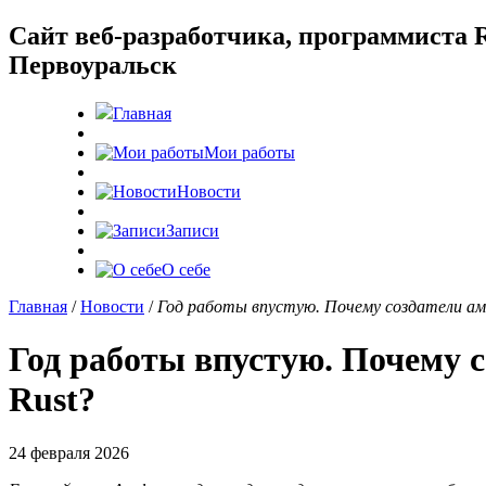
Cайт веб-разработчика, программиста R
Первоуральск
Главная
Мои работы
Новости
Записи
О себе
Главная
/
Новости
/
Год работы впустую. Почему создатели амби
Год работы впустую. Почему с
Rust?
24 февраля 2026