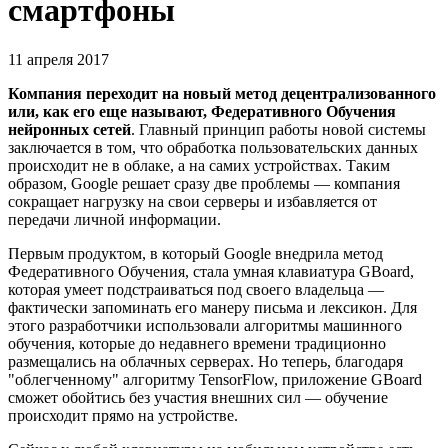
смартфоны
11 апреля 2017
Компания переходит на новый метод децентрализованного
или, как его еще называют, Федеративного Обучения
нейронных сетей
. Главный принцип работы новой системы
заключается в том, что обработка пользовательских данных
происходит не в облаке, а на самих устройствах. Таким
образом, Google решает сразу две проблемы — компания
сокращает нагрузку на свои серверы и избавляется от
передачи личной информации.
Первым продуктом, в который Google внедрила метод
Федеративного Обучения, стала умная клавиатура GBoard,
которая умеет подстраиваться под своего владельца —
фактически запоминать его манеру письма и лексикон. Для
этого разработчики использовали алгоритмы машинного
обучения, которые до недавнего времени традиционно
размещались на облачных серверах. Но теперь, благодаря
"облегченному" алгоритму TensorFlow, приложение GBoard
сможет обойтись без участия внешних сил — обучение
происходит прямо на устройстве.