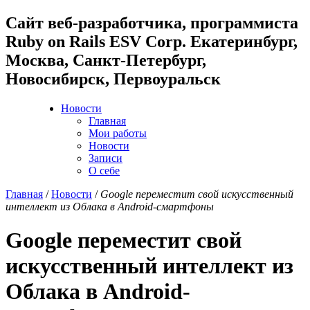
Cайт веб-разработчика, программиста
Ruby on Rails ESV Corp. Екатеринбург,
Москва, Санкт-Петербург,
Новосибирск, Первоуральск
Новости
Главная
Мои работы
Новости
Записи
О себе
Главная
/
Новости
/
Google переместит свой искусственный
интеллект из Облака в Android-смартфоны
Google переместит свой
искусственный интеллект из
Облака в Android-