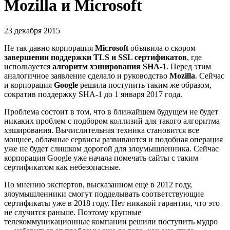
Mozilla и Microsoft
23 декабря 2015
Не так давно корпорация
Microsoft
объявила о скором
завершении поддержки TLS и SSL сертификатов
, где
используется
алгоритм хэширования SHA-1
. Перед этим
аналогичное заявление сделало и руководство
Mozilla
. Сейчас
и корпорация
Google
решила поступить таким же образом,
сократив поддержку SHA-1 до 1 января 2017 года.
Проблема состоит в том, что в ближайшем будущем не будет
никаких проблем с подбором коллизий для такого алгоритма
хэширования. Вычислительная техника становится все
мощнее, облачные сервисы развиваются и подобная операция
уже не будет слишком дорогой для злоумышленника. Сейчас
корпорация Google уже начала помечать сайты с таким
сертификатом как небезопасные.
По мнению экспертов, высказанном еще в 2012 году,
злоумышленники смогут подделывать соответствующие
сертификаты уже в 2018 году. Нет никакой гарантии, что это
не случится раньше. Поэтому крупные
телекоммуникационные компании решили поступить мудро