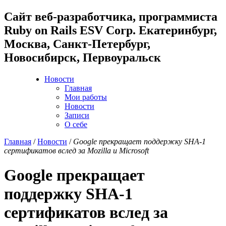
Cайт веб-разработчика, программиста
Ruby on Rails ESV Corp. Екатеринбург,
Москва, Санкт-Петербург,
Новосибирск, Первоуральск
Новости
Главная
Мои работы
Новости
Записи
О себе
Главная
/
Новости
/
Google прекращает поддержку SHA-1
сертификатов вслед за Mozilla и Microsoft
Google прекращает
поддержку SHA-1
сертификатов вслед за