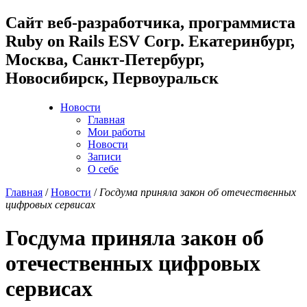
Cайт веб-разработчика, программиста
Ruby on Rails ESV Corp. Екатеринбург,
Москва, Санкт-Петербург,
Новосибирск, Первоуральск
Новости
Главная
Мои работы
Новости
Записи
О себе
Главная
/
Новости
/
Госдума приняла закон об отечественных
цифровых сервисах
Госдума приняла закон об
отечественных цифровых
сервисах