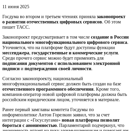
11 июня 2025
Госдума во втором и третьем чтениях приняла
законопроект
о развитии отечественных цифровых сервисов
. Об этом
пишет ТАСС.
Законопроект предусматривает в том числе
создание в России
национального многофункционального цифрового сервиса
.
Уточняется, что на платформе будут доступны функции
мессенджера
,
государственные и коммерческие услуги
.
Среди прочего сервис можно будет применять для
подписания документов с использованием электронной
подписи
и
подтверждения своей личности
.
Согласно законопроекту, национальный
многофункциональный сервис должен быть создан на базе
отечественного программного обеспечения
. Кроме того,
компания-оператор новой цифровой платформы должна быть
российским юридическим лицом, уточняется в материале.
Ранее первый замглавы комитета Госдумы по
информполитике Антон Горелкин заявил, что за счет
интеграции с «Госуслугами»
новая платформа позволит
бороться с анонимностью
. Парламентарий подчеркнул, что
анонимность играет на руку злоумышленникам и помогает им