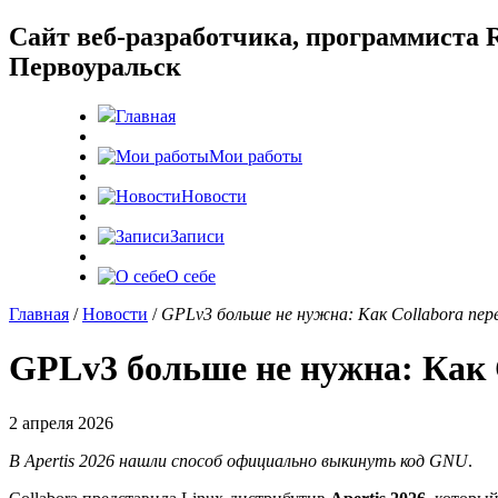
Cайт веб-разработчика, программиста R
Первоуральск
Главная
Мои работы
Новости
Записи
О себе
Главная
/
Новости
/
GPLv3 больше не нужна: Как Collabora пер
GPLv3 больше не нужна: Как C
2 апреля 2026
В Apertis 2026 нашли способ официально выкинуть код GNU
.