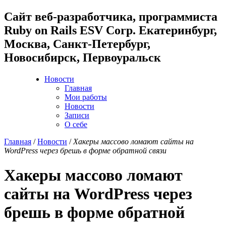
Cайт веб-разработчика, программиста
Ruby on Rails ESV Corp. Екатеринбург,
Москва, Санкт-Петербург,
Новосибирск, Первоуральск
Новости
Главная
Мои работы
Новости
Записи
О себе
Главная
/
Новости
/
Хакеры массово ломают сайты на
WordPress через брешь в форме обратной связи
Хакеры массово ломают
сайты на WordPress через
брешь в форме обратной