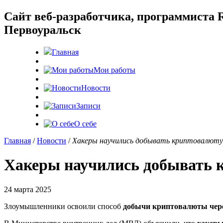
Cайт веб-разработчика, программиста R
Первоуральск
Главная
Мои работы
Новости
Записи
О себе
Главная
/
Новости
/
Хакеры научились добывать криптовалюту 
Хакеры научились добывать 
24 марта 2025
Злоумышленники освоили способ
добычи криптовалюты чер