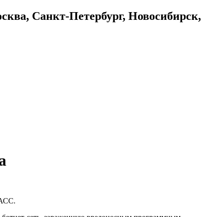
осква, Санкт-Петербург, Новосибирск,
а
ТАСС.