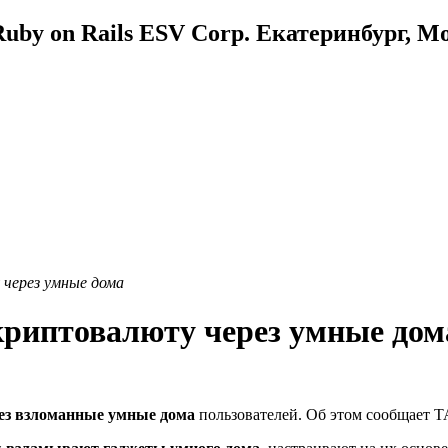
uby on Rails ESV Corp. Екатеринбург, М
через умные дома
криптовалюту через умные дом
ез взломанные умные дома
пользователей. Об этом сообщает 