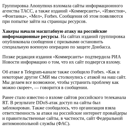
Группировка Anonymous взломала сайты информационного
агенства ТАСС, а также изданий «Коммерсантъ», «Известия»,
«Фонтанка», «Мел», Forbes. Сообщения об этом появляются
при попытке зайти на страницы ресурсов.
Хакеры начали масштабную атаку на российские
информационные ресурсы
. На сайтах изданий группировка
опубликовала сообщения с призывами остановить
специальную военную операцию по защите Донбасса.
Позже редакция издания «Коммерсантъ» подтвердила РИА
Новости информацию о том, что их сайт подвергся взлому.
Об атаке в Telegram-канале также сообщило Forbes. «Как и
некоторые другие СМИ мы столкнулись с атакой на наш сайт.
Мы делаем все возможное, чтобы устранить проблему как
можно скорее», — говорится в сообщении.
Ранее стало известно о взломе сайтов российского телеканала
RT. В результате DDoS-атак доступ на сайты был
заблокирован. Также сообщалось, что организация взяла
ответственность за атаки на российские интернет провайдеры
и правительственные сайты, в частности, сайт Федеральной
антимонопольной службы (ФАС).