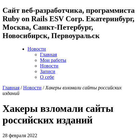
Cайт веб-разработчика, программиста
Ruby on Rails ESV Corp. Екатеринбург,
Москва, Санкт-Петербург,
Новосибирск, Первоуральск
Новости
Главная
Мои работы
Новости
Записи
О себе
Главная
/
Новости
/
Хакеры взломали сайты российских
изданий
Хакеры взломали сайты
российских изданий
28 февраля 2022