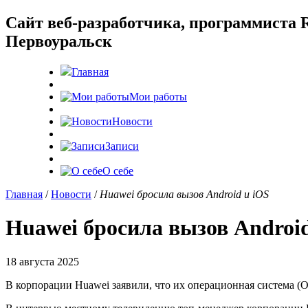
Cайт веб-разработчика, программиста R
Первоуральск
Главная
Мои работы
Новости
Записи
О себе
Главная
/
Новости
/
Huawei бросила вызов Android и iOS
Huawei бросила вызов Android
18 августа 2025
В корпорации Huawei заявили, что их операционная система (