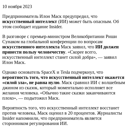
10 ноября 2023
Предприниматель Илон Маск предупредил, что
искусственный интеллект
(ИИ) может быть опасным. Об
этом сообщает издание Insider.
В разговоре с премьер-министром Великобритании Риши
Сунаком на глобальной конференции по вопросам
искусственного интеллекта
Маск заявил, что
ИИ должен
принести пользу человечеству
. «Скорее всего,
искусственный интеллект станет силой добра», — заявил
Илон Маск.
Однако основатель SpaceX и Tesla подчеркнул, что
вероятность того, что искусственный интеллект окажется
«силой зла», не равна нулю
. Маск сравнил ИИ с волшебным
джином из сказок, который моментально исполняет все
желания человека. «Обычно такие сказки заканчиваются
плохо», — подытожил Маск.
Вероятность того, что искусственный интеллект восстанет
против человека, Маск оценил в 20 процентов. Журналисты
Insider напомнили, что предприниматель является
сторонником регулирования ИИ.