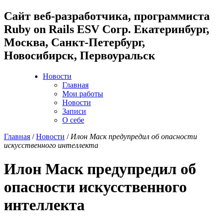
Cайт веб-разработчика, программиста
Ruby on Rails ESV Corp. Екатеринбург,
Москва, Санкт-Петербург,
Новосибирск, Первоуральск
Новости
Главная
Мои работы
Новости
Записи
О себе
Главная
/
Новости
/
Илон Маск предупредил об опасности
искусственного интеллекта
Илон Маск предупредил об
опасности искусственного
интеллекта