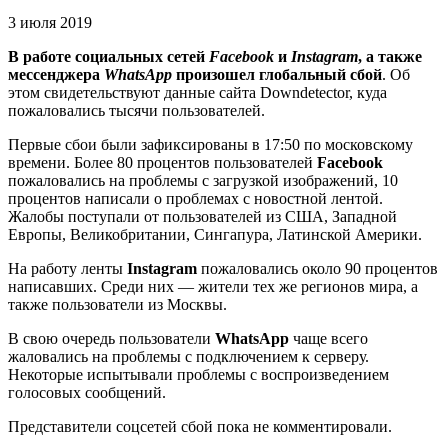
3 июля 2019
В работе социальных сетей
Facebook
и
Instagram
, а также
мессенджера
WhatsApp
произошел глобальный сбой
. Об
этом свидетельствуют данные сайта Downdetector, куда
пожаловались тысячи пользователей.
Первые сбои были зафиксированы в 17:50 по московскому
времени. Более 80 процентов пользователей
Facebook
пожаловались на проблемы с загрузкой изображений, 10
процентов написали о проблемах с новостной лентой.
Жалобы поступали от пользователей из США, Западной
Европы, Великобритании, Сингапура, Латинской Америки.
На работу ленты
Instagram
пожаловались около 90 процентов
написавших. Среди них — жители тех же регионов мира, а
также пользователи из Москвы.
В свою очередь пользователи
WhatsApp
чаще всего
жаловались на проблемы с подключением к серверу.
Некоторые испытывали проблемы с воспроизведением
голосовых сообщений.
Представители соцсетей сбой пока не комментировали.