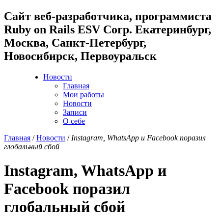
Cайт веб-разработчика, программиста
Ruby on Rails ESV Corp. Екатеринбург,
Москва, Санкт-Петербург,
Новосибирск, Первоуральск
Новости
Главная
Мои работы
Новости
Записи
О себе
Главная
/
Новости
/
Instagram, WhatsApp и Facebook поразил
глобальный сбой
Instagram, WhatsApp и
Facebook поразил
глобальный сбой